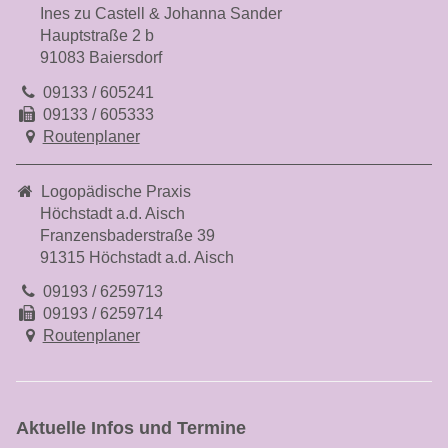
Ines zu Castell & Johanna Sander
Hauptstraße 2 b
91083 Baiersdorf
09133 / 605241
09133 / 605333
Routenplaner
Logopädische Praxis
Höchstadt a.d. Aisch
Franzensbaderstraße 39
91315 Höchstadt a.d. Aisch
09193 / 6259713
09193 / 6259714
Routenplaner
Aktuelle Infos und Termine