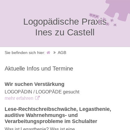
Logopädische Praxis
Ines zu Castell
Sie befinden sich hier:
AGB
Aktuelle Infos und Termine
Wir suchen Verstärkung
LOGOPÄDIN / LOGOPÄDE gesucht
mehr erfahren
Lese-Rechtschreibschwäche, Legasthenie,
auditive Wahrnehmungs- und
Verarbeitungsprobleme im Schulalter
Was ist Legasthenie? Was ist eine