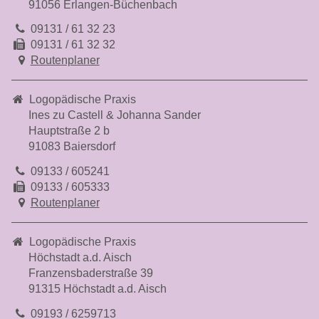
91056 Erlangen-Büchenbach
09131 / 61 32 23
09131 / 61 32 32
Routenplaner
Logopädische Praxis
Ines zu Castell & Johanna Sander
Hauptstraße 2 b
91083 Baiersdorf
09133 / 605241
09133 / 605333
Routenplaner
Logopädische Praxis
Höchstadt a.d. Aisch
Franzensbaderstraße 39
91315 Höchstadt a.d. Aisch
09193 / 6259713